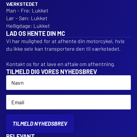
VÆRKSTEDET
Man - Fre: Lukket
Lør - Søn: Lukket
Helligdage: Lukket
LAD OS HENTE DIN MC
Vi har mulighed for at afhente din motorcykel, hvis
du ikke selv kan transportere den til værkstedet.
Kontakt os for at lave en aftale om afhentning.
TILMELD DIG VORES NYHEDSBREV
Name
*
Email
*
TILMELD NYHEDSBREV
RELEVANT