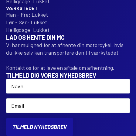
Helligdage: Lukket
VÆRKSTEDET
Man - Fre: Lukket
Lør - Søn: Lukket
Helligdage: Lukket
LAD OS HENTE DIN MC
Vi har mulighed for at afhente din motorcykel, hvis
du ikke selv kan transportere den til værkstedet.
Kontakt os for at lave en aftale om afhentning.
TILMELD DIG VORES NYHEDSBREV
Name
*
Email
*
TILMELD NYHEDSBREV