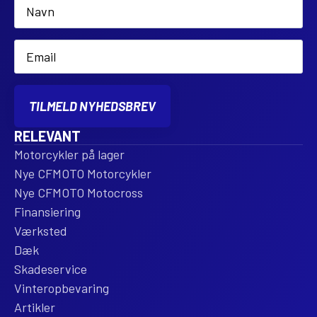
Name
*
Email
*
TILMELD NYHEDSBREV
RELEVANT
Motorcykler på lager
Nye CFMOTO Motorcykler
Nye CFMOTO Motocross
Finansiering
Værksted
Dæk
Skadeservice
Vinteropbevaring
Artikler