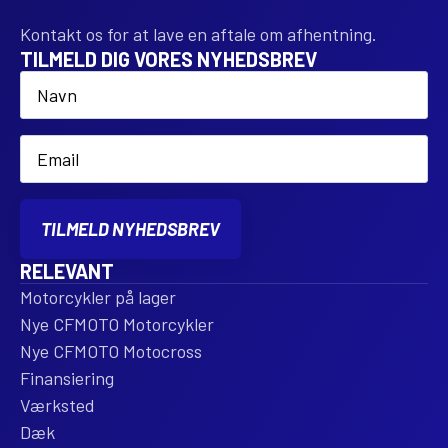
Kontakt os for at lave en aftale om afhentning.
TILMELD DIG VORES NYHEDSBREV
Name
*
Email
*
TILMELD NYHEDSBREV
RELEVANT
Motorcykler på lager
Nye CFMOTO Motorcykler
Nye CFMOTO Motocross
Finansiering
Værksted
Dæk