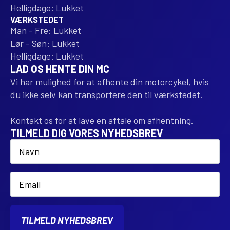
Helligdage: Lukket
VÆRKSTEDET
Man - Fre: Lukket
Lør - Søn: Lukket
Helligdage: Lukket
LAD OS HENTE DIN MC
Vi har mulighed for at afhente din motorcykel, hvis
du ikke selv kan transportere den til værkstedet.
Kontakt os for at lave en aftale om afhentning.
TILMELD DIG VORES NYHEDSBREV
Name
*
Email
*
TILMELD NYHEDSBREV