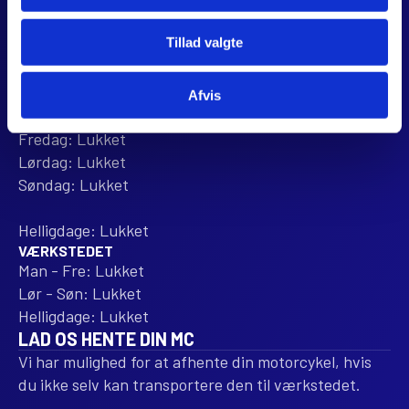
ÅBNINGSTIDER
BUTIKKEN
Tillad valgte
Mandag: 10:00 - 16:00
Tirsdag: 10:00 - 16:00
Onsdag: 10:00 - 16:00
Afvis
Torsdag: Lukket
Fredag: Lukket
Lørdag: Lukket
Søndag: Lukket
Helligdage: Lukket
VÆRKSTEDET
Man - Fre: Lukket
Lør - Søn: Lukket
Helligdage: Lukket
LAD OS HENTE DIN MC
Vi har mulighed for at afhente din motorcykel, hvis
du ikke selv kan transportere den til værkstedet.