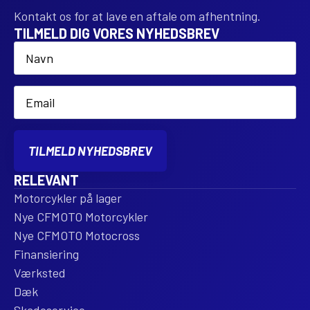
Kontakt os for at lave en aftale om afhentning.
TILMELD DIG VORES NYHEDSBREV
Name
*
Email
*
TILMELD NYHEDSBREV
RELEVANT
Motorcykler på lager
Nye CFMOTO Motorcykler
Nye CFMOTO Motocross
Finansiering
Værksted
Dæk