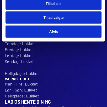
Tillad alle
Anmeld os på Trustpilot
ÅBNINGSTIDER
Tillad valgte
BUTIKKEN
Mandag: 10:00 - 16:00
Tirsdag: 10:00 - 16:00
Afvis
Onsdag: 10:00 - 16:00
Torsdag: Lukket
Fredag: Lukket
Lørdag: Lukket
Søndag: Lukket
Helligdage: Lukket
VÆRKSTEDET
Man - Fre: Lukket
Lør - Søn: Lukket
Helligdage: Lukket
LAD OS HENTE DIN MC