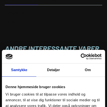
information
køretøj
antal
BESKRIVELSE
EXHAUST FAC FAT CR125
ANDRE INTERESSANTE VARER
Samtykke
Detaljer
Om
Denne hjemmeside bruger cookies
Vi bruger cookies til at tilpasse vores indhold og
annoncer, til at vise dig funktioner til sociale medier og til
at analysere vores trafik. Vi deler også oplysninger om