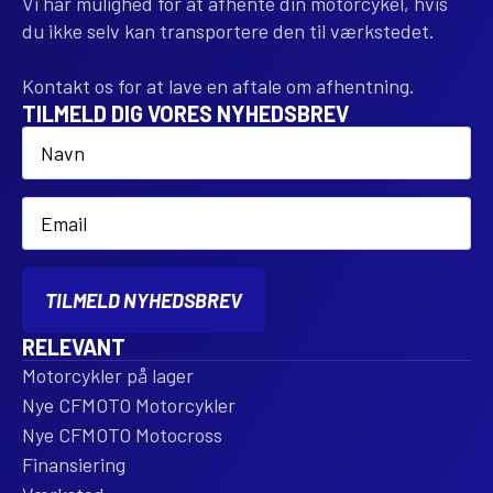
Vi har mulighed for at afhente din motorcykel, hvis
du ikke selv kan transportere den til værkstedet.
Kontakt os for at lave en aftale om afhentning.
TILMELD DIG VORES NYHEDSBREV
Name
*
Email
*
TILMELD NYHEDSBREV
RELEVANT
Motorcykler på lager
Nye CFMOTO Motorcykler
Nye CFMOTO Motocross
Finansiering