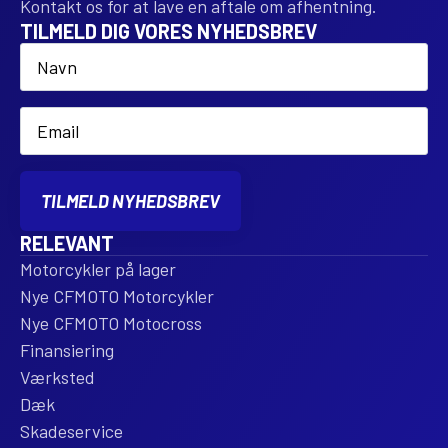
Kontakt os for at lave en aftale om afhentning.
TILMELD DIG VORES NYHEDSBREV
Name
*
Email
*
TILMELD NYHEDSBREV
RELEVANT
Motorcykler på lager
Nye CFMOTO Motorcykler
Nye CFMOTO Motocross
Finansiering
Værksted
Dæk
Skadeservice