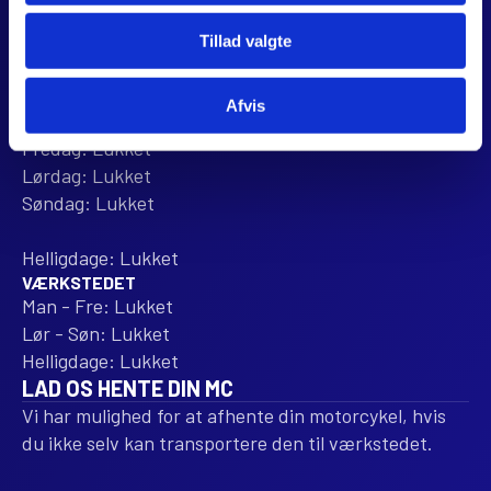
BUTIKKEN
Mandag: 10:00 - 16:00
Tillad valgte
Tirsdag: 10:00 - 16:00
Onsdag: 10:00 - 16:00
Afvis
Torsdag: Lukket
Fredag: Lukket
Lørdag: Lukket
Søndag: Lukket
Helligdage: Lukket
VÆRKSTEDET
Man - Fre: Lukket
Lør - Søn: Lukket
Helligdage: Lukket
LAD OS HENTE DIN MC
Vi har mulighed for at afhente din motorcykel, hvis
du ikke selv kan transportere den til værkstedet.