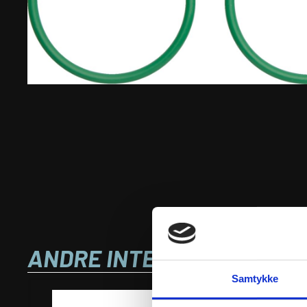
ANDRE INTERESSANTE VA
Samtykke