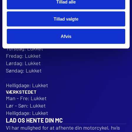
Tillad alle
Anmeld os på Trustpilot
ÅBNINGSTIDER
Tillad valgte
BUTIKKEN
Mandag: 10:00 - 16:00
Tirsdag: 10:00 - 16:00
Afvis
Onsdag: 10:00 - 16:00
Torsdag: Lukket
Fredag: Lukket
Lørdag: Lukket
Søndag: Lukket
Helligdage: Lukket
VÆRKSTEDET
Man - Fre: Lukket
Lør - Søn: Lukket
Helligdage: Lukket
LAD OS HENTE DIN MC
Vi har mulighed for at afhente din motorcykel, hvis