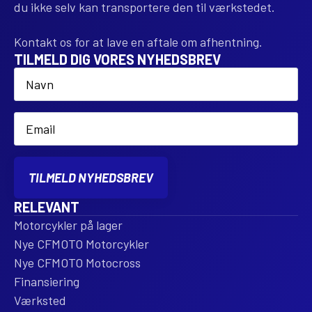
du ikke selv kan transportere den til værkstedet.
Kontakt os for at lave en aftale om afhentning.
TILMELD DIG VORES NYHEDSBREV
Name
*
Email
*
TILMELD NYHEDSBREV
RELEVANT
Motorcykler på lager
Nye CFMOTO Motorcykler
Nye CFMOTO Motocross
Finansiering
Værksted