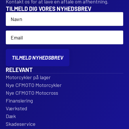
Kontakt os for at lave en aftale om afhentning.
TILMELD DIG VORES NYHEDSBREV
Name
*
Email
*
TILMELD NYHEDSBREV
RELEVANT
Motorcykler på lager
Nye CFMOTO Motorcykler
Nye CFMOTO Motocross
Finansiering
Værksted
Dæk
Skadeservice