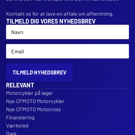
Kontakt os for at lave en aftale om afhentning.
TILMELD DIG VORES NYHEDSBREV
Name
*
Email
*
TILMELD NYHEDSBREV
RELEVANT
Motorcykler på lager
Nye CFMOTO Motorcykler
Nye CFMOTO Motocross
Finansiering
Værksted
Dæk