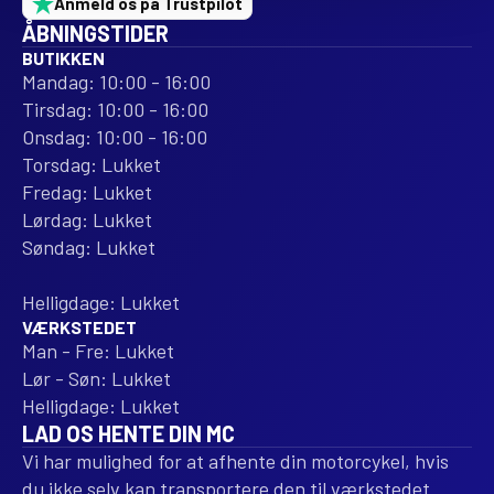
Anmeld os på Trustpilot
ÅBNINGSTIDER
BUTIKKEN
Mandag: 10:00 - 16:00
Tirsdag: 10:00 - 16:00
Onsdag: 10:00 - 16:00
Torsdag: Lukket
Fredag: Lukket
Lørdag: Lukket
Søndag: Lukket
Helligdage: Lukket
VÆRKSTEDET
Man - Fre: Lukket
Lør - Søn: Lukket
Helligdage: Lukket
LAD OS HENTE DIN MC
Vi har mulighed for at afhente din motorcykel, hvis
du ikke selv kan transportere den til værkstedet.