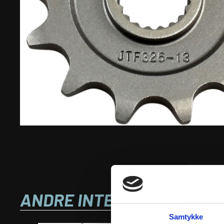
ANDRE INTERESSANTE VA
Samtykke