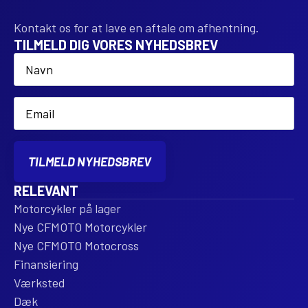
Kontakt os for at lave en aftale om afhentning.
TILMELD DIG VORES NYHEDSBREV
Name
*
Email
*
TILMELD NYHEDSBREV
RELEVANT
Motorcykler på lager
Nye CFMOTO Motorcykler
Nye CFMOTO Motocross
Finansiering
Værksted
Dæk