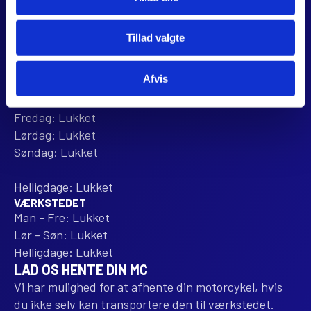
ÅBNINGSTIDER
BUTIKKEN
Tillad valgte
Mandag: 10:00 - 16:00
Tirsdag: 10:00 - 16:00
Afvis
Onsdag: 10:00 - 16:00
Torsdag: Lukket
Fredag: Lukket
Lørdag: Lukket
Søndag: Lukket
Helligdage: Lukket
VÆRKSTEDET
Man - Fre: Lukket
Lør - Søn: Lukket
Helligdage: Lukket
LAD OS HENTE DIN MC
Vi har mulighed for at afhente din motorcykel, hvis
du ikke selv kan transportere den til værkstedet.