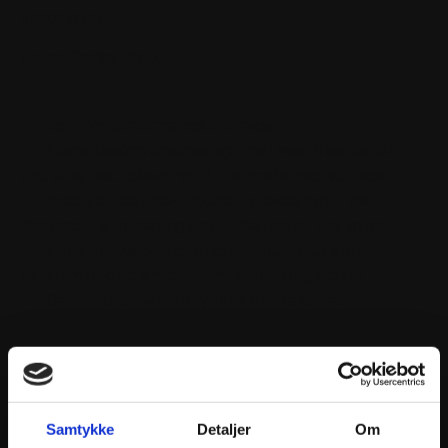
BESKRIVELSE
Flame Series Rotor
Bolt-on performance upgrade
Flame design ensures optimal heat dissipation
and a perfect cleaning of the brake pad surface
Precision double-ground for excellent rider
feedback, eliminating any pulsation at the lever
Equal brake pad contact throughout entire
rotation of disc ensures linear braking action
Can be used with any type of brake pad
Samtykke
Detaljer
Om