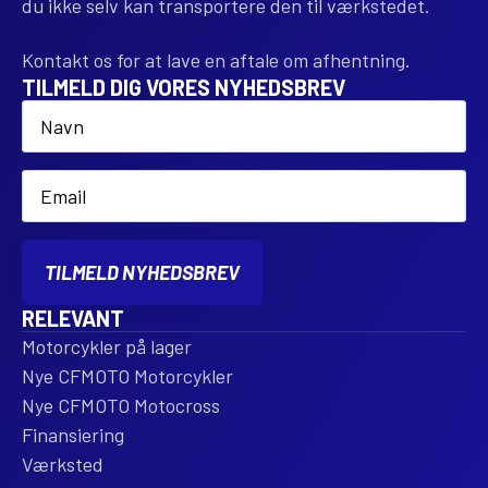
du ikke selv kan transportere den til værkstedet.
Kontakt os for at lave en aftale om afhentning.
TILMELD DIG VORES NYHEDSBREV
Name
*
Email
*
TILMELD NYHEDSBREV
RELEVANT
Motorcykler på lager
Nye CFMOTO Motorcykler
Nye CFMOTO Motocross
Finansiering
Værksted