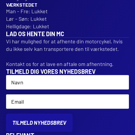
VÆRKSTEDET
Man - Fre: Lukket
Lør - Søn: Lukket
Helligdage: Lukket
LAD OS HENTE DIN MC
Vi har mulighed for at afhente din motorcykel, hvis
du ikke selv kan transportere den til værkstedet.
Kontakt os for at lave en aftale om afhentning.
TILMELD DIG VORES NYHEDSBREV
Name
*
Email
*
TILMELD NYHEDSBREV