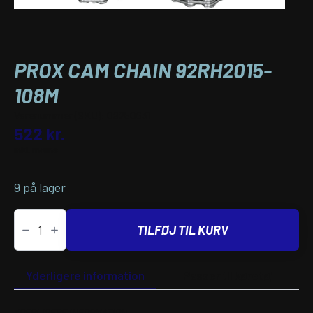
PROX CAM CHAIN 92RH2015-
108M
Varenummer (SKU):
09250631
522
kr.
inkl. moms
9 på lager
PROX
CAM
TILFØJ TIL KURV
CHAIN
92RH2015-
108M
antal
Yderligere information
Passer til køretøj
YDERLIGERE INFORMATION