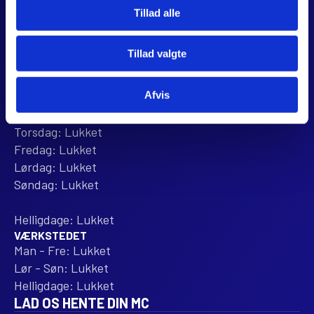
Tillad alle
Anmeld os på Trustpilot
ÅBNINGSTIDER
Tillad valgte
BUTIKKEN
Mandag: 10:00 - 16:00
Afvis
Tirsdag: 10:00 - 16:00
Onsdag: 10:00 - 16:00
Torsdag: Lukket
Fredag: Lukket
Lørdag: Lukket
Søndag: Lukket
Helligdage: Lukket
VÆRKSTEDET
Man - Fre: Lukket
Lør - Søn: Lukket
Helligdage: Lukket
LAD OS HENTE DIN MC