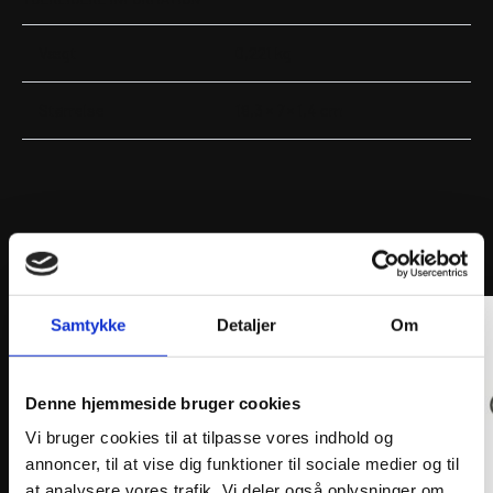
Vægt
0,221 kg
Størrelse
18,3 × 7 × 1,4 cm
ANDRE INTERESSANTE VARER
Samtykke
Detaljer
Om
Denne hjemmeside bruger cookies
Vi bruger cookies til at tilpasse vores indhold og
annoncer, til at vise dig funktioner til sociale medier og til
at analysere vores trafik. Vi deler også oplysninger om