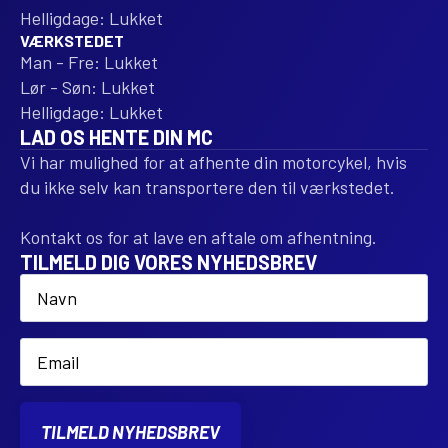
Helligdage: Lukket
VÆRKSTEDET
Man - Fre: Lukket
Lør - Søn: Lukket
Helligdage: Lukket
LAD OS HENTE DIN MC
Vi har mulighed for at afhente din motorcykel, hvis
du ikke selv kan transportere den til værkstedet.
Kontakt os for at lave en aftale om afhentning.
TILMELD DIG VORES NYHEDSBREV
Name
*
Email
*
TILMELD NYHEDSBREV