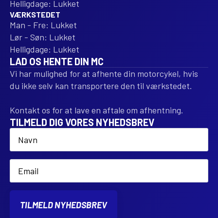
Helligdage: Lukket
VÆRKSTEDET
Man - Fre: Lukket
Lør - Søn: Lukket
Helligdage: Lukket
LAD OS HENTE DIN MC
Vi har mulighed for at afhente din motorcykel, hvis
du ikke selv kan transportere den til værkstedet.
Kontakt os for at lave en aftale om afhentning.
TILMELD DIG VORES NYHEDSBREV
Name
*
Email
*
TILMELD NYHEDSBREV