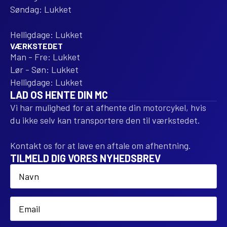
Søndag: Lukket
Helligdage: Lukket
VÆRKSTEDET
Man - Fre: Lukket
Lør - Søn: Lukket
Helligdage: Lukket
LAD OS HENTE DIN MC
Vi har mulighed for at afhente din motorcykel, hvis
du ikke selv kan transportere den til værkstedet.
Kontakt os for at lave en aftale om afhentning.
TILMELD DIG VORES NYHEDSBREV
Name
*
Email
*