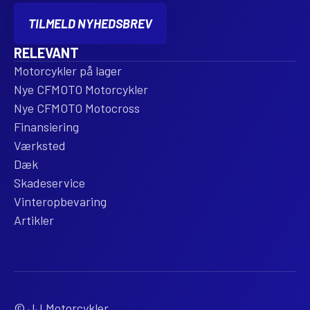
TILMELD NYHEDSBREV
RELEVANT
Motorcykler på lager
Nye CFMOTO Motorcykler
Nye CFMOTO Motocross
Finansiering
Værksted
Dæk
Skadeservice
Vinteropbevaring
Artikler
© JJ Motorcykler