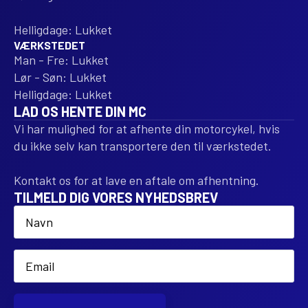
Helligdage: Lukket
VÆRKSTEDET
Man - Fre: Lukket
Lør - Søn: Lukket
Helligdage: Lukket
LAD OS HENTE DIN MC
Vi har mulighed for at afhente din motorcykel, hvis
du ikke selv kan transportere den til værkstedet.
Kontakt os for at lave en aftale om afhentning.
TILMELD DIG VORES NYHEDSBREV
Name
*
Email
*