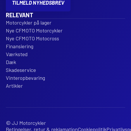
TILMELD NYHEDSBREV
RELEVANT
Motorcykler på lager
Nye CFMOTO Motorcykler
Nye CFMOTO Motocross
Finansiering
Værksted
Dæk
Skadeservice
Vinteropbevaring
Artikler
© JJ Motorcykler
Betingelser, retur & reklamation
Cookiepolitik
Privatlivspo