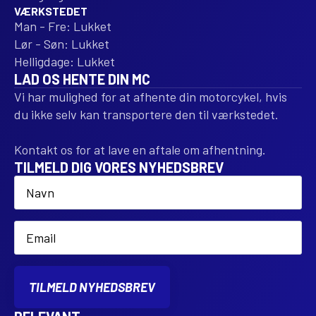
VÆRKSTEDET
Man - Fre: Lukket
Lør - Søn: Lukket
Helligdage: Lukket
LAD OS HENTE DIN MC
Vi har mulighed for at afhente din motorcykel, hvis
du ikke selv kan transportere den til værkstedet.
Kontakt os for at lave en aftale om afhentning.
TILMELD DIG VORES NYHEDSBREV
Name
*
Email
*
TILMELD NYHEDSBREV