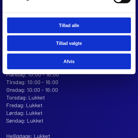
8960 Randers SØ
CVR 44928280
+45 28 81 26 43
Tillad alle
webshop@jjmotorcykler.dk
salg@jjmotorcykler.dk
Tillad valgte
Anmeld os på Trustpilot
ÅBNINGSTIDER
Afvis
BUTIKKEN
Mandag: 10:00 - 16:00
Tirsdag: 10:00 - 16:00
Onsdag: 10:00 - 16:00
Torsdag: Lukket
Fredag: Lukket
Lørdag: Lukket
Søndag: Lukket
Helligdage: Lukket