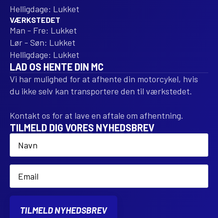
Helligdage: Lukket
VÆRKSTEDET
Man - Fre: Lukket
Lør - Søn: Lukket
Helligdage: Lukket
LAD OS HENTE DIN MC
Vi har mulighed for at afhente din motorcykel, hvis
du ikke selv kan transportere den til værkstedet.
Kontakt os for at lave en aftale om afhentning.
TILMELD DIG VORES NYHEDSBREV
Name
*
Email
*
TILMELD NYHEDSBREV