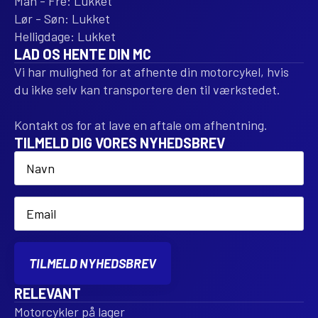
Man - Fre: Lukket
Lør - Søn: Lukket
Helligdage: Lukket
LAD OS HENTE DIN MC
Vi har mulighed for at afhente din motorcykel, hvis
du ikke selv kan transportere den til værkstedet.
Kontakt os for at lave en aftale om afhentning.
TILMELD DIG VORES NYHEDSBREV
Name
*
Email
*
TILMELD NYHEDSBREV
RELEVANT
Motorcykler på lager