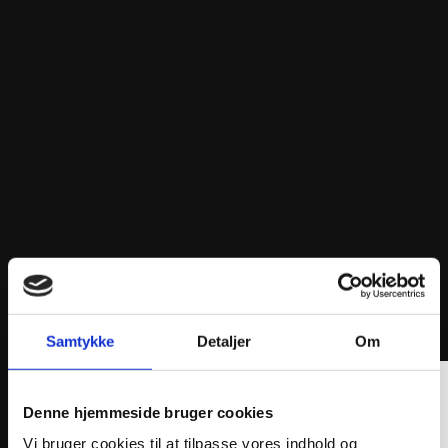
Complete Gasket Kit
Include all necessary top-quality gaskets, rubber
parts and valve stem seals to rebuild top-end and
complete engines, respectively
ANDRE INTERESSANTE VARER
Samtykke
Detaljer
Om
Denne hjemmeside bruger cookies
Vi bruger cookies til at tilpasse vores indhold og