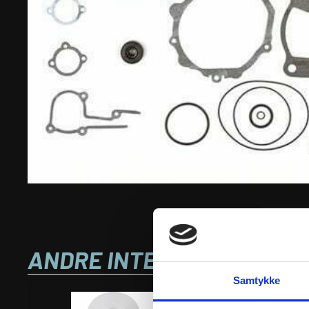
ANDRE INTERESSANTE VA
Samtykke