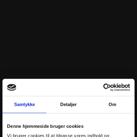
Complete Gasket Kit
Include all necessary top-quality gaskets, rubber
parts and valve stem seals to rebuild top-end and
complete engines, respectively
ANDRE INTERESSANTE VARER
Samtykke
Detaljer
Om
Denne hjemmeside bruger cookies
Vi bruger cookies til at tilpasse vores indhold og