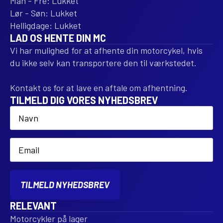
Man - Fre: Lukket
Lør - Søn: Lukket
Helligdage: Lukket
LAD OS HENTE DIN MC
Vi har mulighed for at afhente din motorcykel, hvis
du ikke selv kan transportere den til værkstedet.
Kontakt os for at lave en aftale om afhentning.
TILMELD DIG VORES NYHEDSBREV
Name
*
Email
*
TILMELD NYHEDSBREV
RELEVANT
Motorcykler på lager