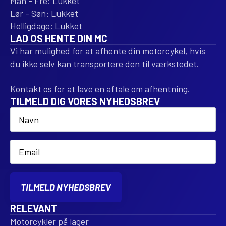
Man - Fre: Lukket
Lør - Søn: Lukket
Helligdage: Lukket
LAD OS HENTE DIN MC
Vi har mulighed for at afhente din motorcykel, hvis
du ikke selv kan transportere den til værkstedet.
Kontakt os for at lave en aftale om afhentning.
TILMELD DIG VORES NYHEDSBREV
Name
*
Email
*
TILMELD NYHEDSBREV
RELEVANT
Motorcykler på lager