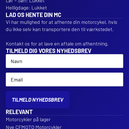
Lør - Søn: Lukket
Helligdage: Lukket
LAD OS HENTE DIN MC
Vi har mulighed for at afhente din motorcykel, hvis
du ikke selv kan transportere den til værkstedet.
Kontakt os for at lave en aftale om afhentning.
TILMELD DIG VORES NYHEDSBREV
Name
*
Email
*
TILMELD NYHEDSBREV
RELEVANT
Motorcykler på lager
Nye CFMOTO Motorcykler