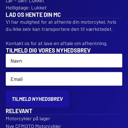
Lør - Søn: Lukket
Helligdage: Lukket
LAD OS HENTE DIN MC
Vi har mulighed for at afhente din motorcykel, hvis
du ikke selv kan transportere den til værkstedet.
Kontakt os for at lave en aftale om afhentning.
TILMELD DIG VORES NYHEDSBREV
Name
*
Email
*
TILMELD NYHEDSBREV
RELEVANT
Motorcykler på lager
Nye CFMOTO Motorcykler