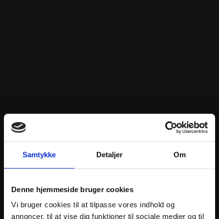
Top End Gasket Set
Offer any gasket you need for a top-end rebuild
ANDRE INTERESSANTE VARER
Samtykke
Detaljer
Om
Denne hjemmeside bruger cookies
Vi bruger cookies til at tilpasse vores indhold og
annoncer, til at vise dig funktioner til sociale medier og til