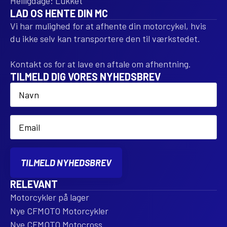
Helligdage: Lukket
LAD OS HENTE DIN MC
Vi har mulighed for at afhente din motorcykel, hvis
du ikke selv kan transportere den til værkstedet.
Kontakt os for at lave en aftale om afhentning.
TILMELD DIG VORES NYHEDSBREV
Name
*
Email
*
TILMELD NYHEDSBREV
RELEVANT
Motorcykler på lager
Nye CFMOTO Motorcykler
Nye CFMOTO Motocross