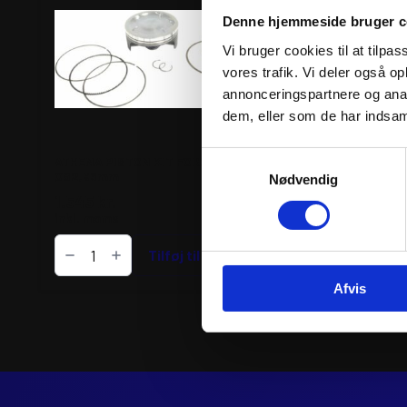
Denne hjemmeside bruger c
Vi bruger cookies til at tilpas
vores trafik. Vi deler også 
annonceringspartnere og anal
dem, eller som de har indsaml
Samtykkevalg
ATHENA PISTON KIT FORGED
ATHENA PISTON KIT
Ø82,96mm
Ø95,96mm
Nødvendig
1.545
kr.
1.564
kr.
inkl. moms
inkl. moms
ATHENA
PISTON
Tilføj til kurv
Læs mer
KIT
FORGED
Afvis
Ø82,96mm
antal