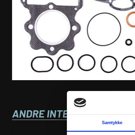
ANDRE INTERESSANTE VA
Samtykke