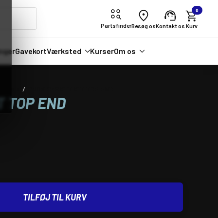
0
Partsfinder
Besøg os
Kontakt os
nger
Gavekort
Værksted
Kurser
Om os
ordele
PROX GASKET KIT TOP END
T TOP END
TILFØJ TIL KURV