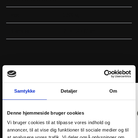
Vægt
0,399 kg
Størrelse
12,1 × 11,4 × 9,1 cm
ANDRE INTERESSANTE VARER
Samtykke
Detaljer
Om
Denne hjemmeside bruger cookies
Vi bruger cookies til at tilpasse vores indhold og
annoncer, til at vise dig funktioner til sociale medier og til
at analysere vores trafik. Vi deler også oplysninger om