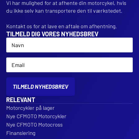
Vi har mulighed for at afhente din motorcykel, hvis
du ikke selv kan transportere den til værkstedet.
Kontakt os for at lave en aftale om afhentning.
TILMELD DIG VORES NYHEDSBREV
Name
*
Email
*
TILMELD NYHEDSBREV
RELEVANT
Motorcykler på lager
Nye CFMOTO Motorcykler
Nye CFMOTO Motocross
Finansiering