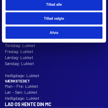
Tillad alle
Anmeld os på Trustpilot
ÅBNINGSTIDER
Tillad valgte
BUTIKKEN
Mandag: 10:00 - 16:00
Afvis
Tirsdag: 10:00 - 16:00
Onsdag: 10:00 - 16:00
Torsdag: Lukket
Fredag: Lukket
Lørdag: Lukket
Søndag: Lukket
Helligdage: Lukket
VÆRKSTEDET
Man - Fre: Lukket
Lør - Søn: Lukket
Helligdage: Lukket
LAD OS HENTE DIN MC