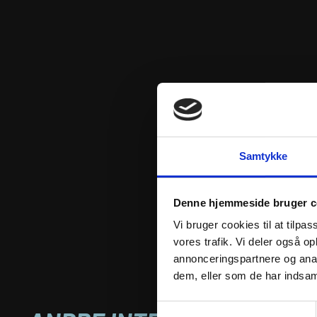
Samtykke
Denne hjemmeside bruger c
Vi bruger cookies til at tilpas
vores trafik. Vi deler også 
annonceringspartnere og anal
dem, eller som de har indsaml
Samtykkevalg