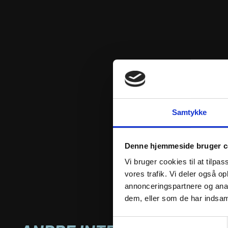
Samtykke
Denne hjemmeside bruger c
Vi bruger cookies til at tilpas
vores trafik. Vi deler også 
annonceringspartnere og anal
dem, eller som de har indsaml
Samtykkevalg