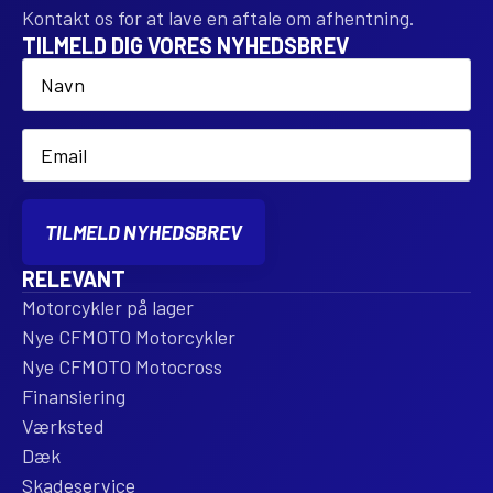
Kontakt os for at lave en aftale om afhentning.
TILMELD DIG VORES NYHEDSBREV
Name
*
Email
*
TILMELD NYHEDSBREV
RELEVANT
Motorcykler på lager
Nye CFMOTO Motorcykler
Nye CFMOTO Motocross
Finansiering
Værksted
Dæk
Skadeservice