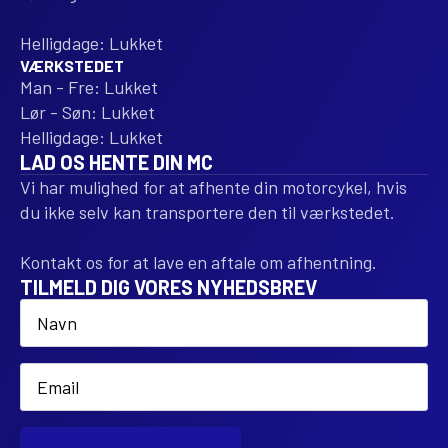
Helligdage: Lukket
VÆRKSTEDET
Man - Fre: Lukket
Lør - Søn: Lukket
Helligdage: Lukket
LAD OS HENTE DIN MC
Vi har mulighed for at afhente din motorcykel, hvis
du ikke selv kan transportere den til værkstedet.
Kontakt os for at lave en aftale om afhentning.
TILMELD DIG VORES NYHEDSBREV
Name
*
Email
*