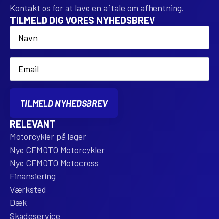
Kontakt os for at lave en aftale om afhentning.
TILMELD DIG VORES NYHEDSBREV
Name
*
Email
*
TILMELD NYHEDSBREV
RELEVANT
Motorcykler på lager
Nye CFMOTO Motorcykler
Nye CFMOTO Motocross
Finansiering
Værksted
Dæk
Skadeservice