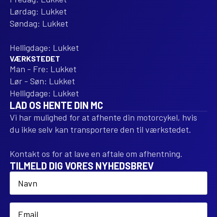
Lørdag: Lukket
Søndag: Lukket
Helligdage: Lukket
VÆRKSTEDET
Man - Fre: Lukket
Lør - Søn: Lukket
Helligdage: Lukket
LAD OS HENTE DIN MC
Vi har mulighed for at afhente din motorcykel, hvis
du ikke selv kan transportere den til værkstedet.
Kontakt os for at lave en aftale om afhentning.
TILMELD DIG VORES NYHEDSBREV
Name
*
Email
*