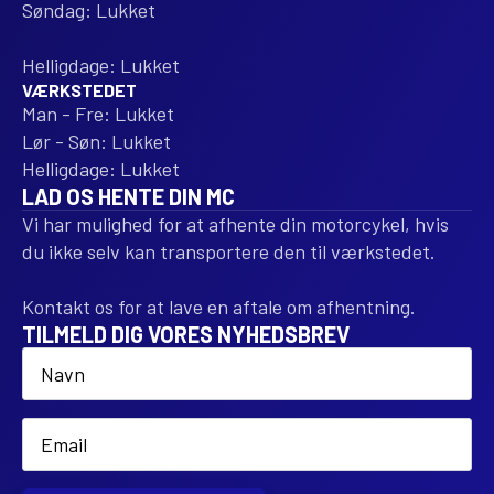
Søndag: Lukket
Helligdage: Lukket
VÆRKSTEDET
Man - Fre: Lukket
Lør - Søn: Lukket
Helligdage: Lukket
LAD OS HENTE DIN MC
Vi har mulighed for at afhente din motorcykel, hvis
du ikke selv kan transportere den til værkstedet.
Kontakt os for at lave en aftale om afhentning.
TILMELD DIG VORES NYHEDSBREV
Name
*
Email
*