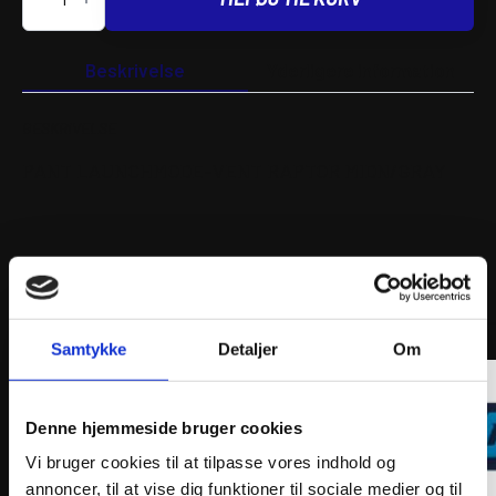
LAUNCHMODE-
VENT
RAPTOR
MIDN/GRAY
Beskrivelse
Yderligere information
antal
BESKRIVELSE
PANT LAUNCHMODE-VENT RAPTOR MIDN/GRAY
ANDRE INTERESSANTE VARER
Samtykke
Detaljer
Om
Denne hjemmeside bruger cookies
Vi bruger cookies til at tilpasse vores indhold og
annoncer, til at vise dig funktioner til sociale medier og til