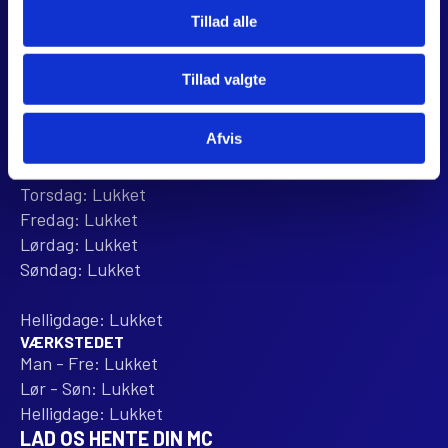
Tillad alle
Anmeld os på Trustpilot
ÅBNINGSTIDER
Tillad valgte
BUTIKKEN
Mandag: 10:00 - 16:00
Afvis
Tirsdag: 10:00 - 16:00
Onsdag: 10:00 - 16:00
Torsdag: Lukket
Fredag: Lukket
Lørdag: Lukket
Søndag: Lukket
Helligdage: Lukket
VÆRKSTEDET
Man - Fre: Lukket
Lør - Søn: Lukket
Helligdage: Lukket
LAD OS HENTE DIN MC