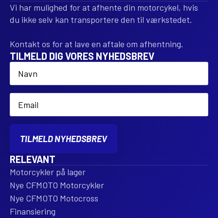
Vi har mulighed for at afhente din motorcykel, hvis
du ikke selv kan transportere den til værkstedet.
Kontakt os for at lave en aftale om afhentning.
TILMELD DIG VORES NYHEDSBREV
Name
*
Email
*
TILMELD NYHEDSBREV
RELEVANT
Motorcykler på lager
Nye CFMOTO Motorcykler
Nye CFMOTO Motocross
Finansiering