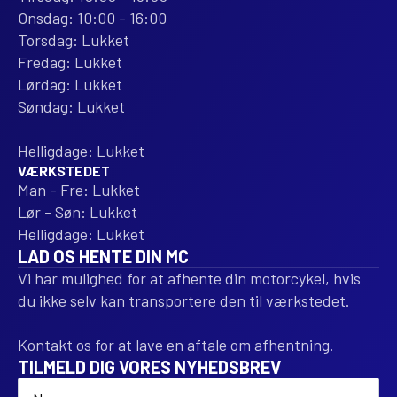
Onsdag: 10:00 - 16:00
Torsdag: Lukket
Fredag: Lukket
Lørdag: Lukket
Søndag: Lukket
Helligdage: Lukket
VÆRKSTEDET
Man - Fre: Lukket
Lør - Søn: Lukket
Helligdage: Lukket
LAD OS HENTE DIN MC
Vi har mulighed for at afhente din motorcykel, hvis
du ikke selv kan transportere den til værkstedet.
Kontakt os for at lave en aftale om afhentning.
TILMELD DIG VORES NYHEDSBREV
Name