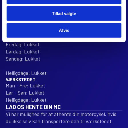
ÅBNINGSTIDER
BUTIKKEN
Tillad valgte
Mandag: 10:00 - 16:00
Tirsdag: 10:00 - 16:00
Onsdag: 10:00 - 16:00
Afvis
Torsdag: Lukket
Fredag: Lukket
Lørdag: Lukket
Søndag: Lukket
Helligdage: Lukket
VÆRKSTEDET
Man - Fre: Lukket
Lør - Søn: Lukket
Helligdage: Lukket
LAD OS HENTE DIN MC
Vi har mulighed for at afhente din motorcykel, hvis
du ikke selv kan transportere den til værkstedet.