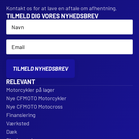
Kontakt os for at lave en aftale om afhentning.
TILMELD DIG VORES NYHEDSBREV
Name
*
Email
*
TILMELD NYHEDSBREV
RELEVANT
Motorcykler på lager
Nye CFMOTO Motorcykler
Nye CFMOTO Motocross
Finansiering
Værksted
Dæk