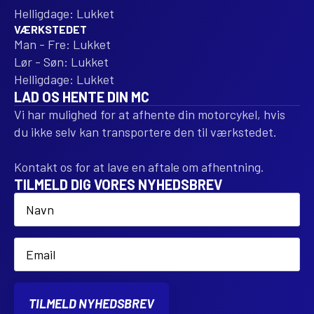
Helligdage: Lukket
VÆRKSTEDET
Man - Fre: Lukket
Lør - Søn: Lukket
Helligdage: Lukket
LAD OS HENTE DIN MC
Vi har mulighed for at afhente din motorcykel, hvis
du ikke selv kan transportere den til værkstedet.
Kontakt os for at lave en aftale om afhentning.
TILMELD DIG VORES NYHEDSBREV
Name
*
Email
*
TILMELD NYHEDSBREV