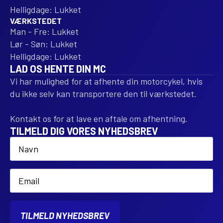
Helligdage: Lukket
VÆRKSTEDET
Man - Fre: Lukket
Lør - Søn: Lukket
Helligdage: Lukket
LAD OS HENTE DIN MC
Vi har mulighed for at afhente din motorcykel, hvis
du ikke selv kan transportere den til værkstedet.
Kontakt os for at lave en aftale om afhentning.
TILMELD DIG VORES NYHEDSBREV
Name
*
Email
*
TILMELD NYHEDSBREV