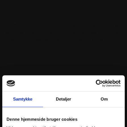
Oil Filter
Made with quality paper filtering material coupled
with the latest in production technologies to provide
maximum protection, performance and value
ANDRE INTERESSANTE VARER
Samtykke
Detaljer
Om
Denne hjemmeside bruger cookies