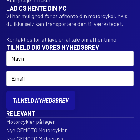
Helligdage: Lukket
LAD OS HENTE DIN MC
Vi har mulighed for at afhente din motorcykel, hvis
du ikke selv kan transportere den til værkstedet.
Kontakt os for at lave en aftale om afhentning.
TILMELD DIG VORES NYHEDSBREV
Name
*
Email
*
TILMELD NYHEDSBREV
RELEVANT
Motorcykler på lager
Nye CFMOTO Motorcykler
Nye CFMOTO Motocross