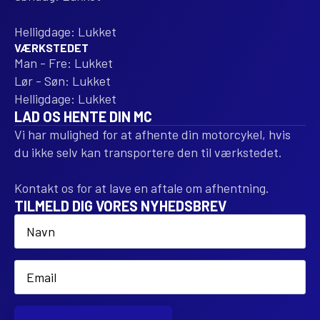
Helligdage: Lukket
VÆRKSTEDET
Man - Fre: Lukket
Lør - Søn: Lukket
Helligdage: Lukket
LAD OS HENTE DIN MC
Vi har mulighed for at afhente din motorcykel, hvis
du ikke selv kan transportere den til værkstedet.
Kontakt os for at lave en aftale om afhentning.
TILMELD DIG VORES NYHEDSBREV
Name
*
Email
*