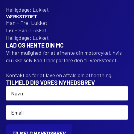
Helligdage: Lukket
VÆRKSTEDET
Man - Fre: Lukket
Lør - Søn: Lukket
Helligdage: Lukket
LAD OS HENTE DIN MC
Vi har mulighed for at afhente din motorcykel, hvis
du ikke selv kan transportere den til værkstedet.
Kontakt os for at lave en aftale om afhentning.
TILMELD DIG VORES NYHEDSBREV
Name
*
Email
*
TILMELD NYHEDSBREV